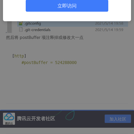
立即访问
然后将 postBuffer 项注释掉或修改大一点
[
http
]

#postBuffer = 524288000
腾讯云开发者社区
加入社区