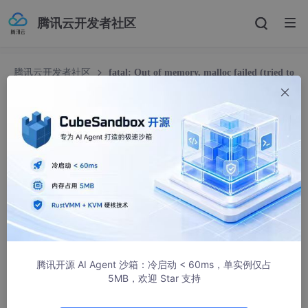
腾讯云开发者社区
腾讯云开发者社区
fatal: Out of memory, malloc failed (tried to
allocate 524288000 bytes)解决
fatal: Out of memory, malloc failed (tried to allo
cate 524288000 bytes)解决
那个小白猿
4280人浏览 · 2021-05-14 22:00:25
今天在git pull时，遇到一个报错：
fatal: Out of memory, malloc failed (tried to allocate 5242880
00 bytes)
解决：
腾讯开源 AI Agent 沙箱：冷启动 < 60ms，单实例仅占
找到.gitconfig文件
5MB，欢迎 Star 支持