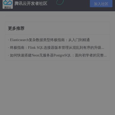
腾讯云开发者社区
加入社区
Router
(config-if)
#ip
address
192.168
.
2.1
255.25
5
.
255.0
Router
(config-if)
#no
shutdown
查看路由器接口配置
更多推荐
Router#
show
ip
int
br
·
Elasticsearch复杂数据类型终极指南：从入门到精通
一开始发现虽然开启了端口s2/0，但是此时的serial
·
2/0还是处于down的状态。
终极指南：Flink SQL连接器版本管理从混乱到有序的升级之路
·
如何快速搭建Neon无服务器PostgreSQL：面向初学者的完整指南
3.配置Router1的静态路由
命令格式:ip route 目的网段 子网掩码 下一跳路由器的IP地址
Router
(config)
#ip
route
192.168
.
3.0
255.255
.
255.0
192.16
8
.
2.2
4.在Router2上配置接口的ip地址
与Router1的配置步骤相同，更改对应接口的ip即可。
5.配置Router2的静态路由
Router
(config)
#ip
route
192.168
.
1.0
255.255
.
255.0
192.168
.
2.1