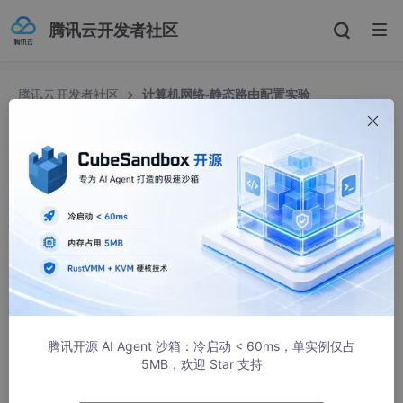
腾讯云开发者社区
腾讯云开发者社区
计算机网络-静态路由配置实验
计算机网络-静态路由配置实验
-Yii
3516人浏览 · 2021-05-25 19:38:09
文章目录
实验题目
实验拓扑
腾讯开源 AI Agent 沙箱：冷启动 < 60ms，单实例仅占
实验步骤
5MB，欢迎 Star 支持
实验结果