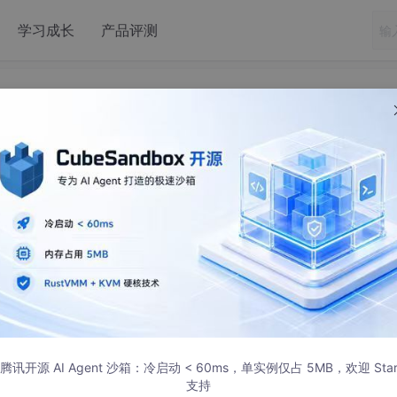
学习成长
产品评测
nux防火墙三表五链
腾讯开源 AI Agent 沙箱：冷启动 < 60ms，单实例仅占 5MB，欢迎 Sta
支持