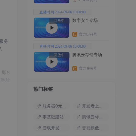
直播时间 2024-09-06 10:00:00
数字安全专场
回放中
官方Live号
服务
直播时间 2024-09-06 10:00:00
入
腾讯云存储专场
回放中
官方 live号
，即S
解地址
热门标签
方便
服务器0元试用
开发者上云包
零基础建站
腾讯云标杆案例
游戏开发
音视频低代码
现对