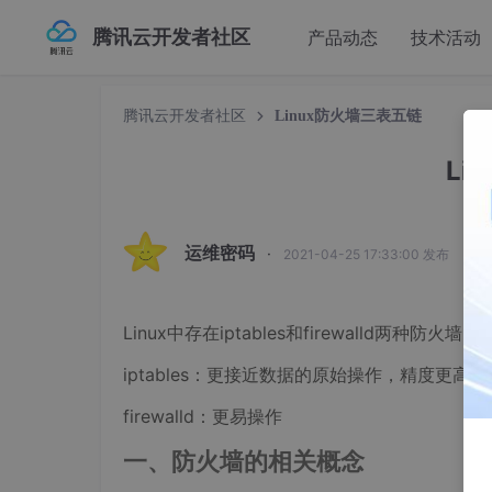
腾讯云开发者社区
产品动态
技术活动
腾讯云开发者社区
Linux防火墙三表五链
Li
运维密码
·
2021-04-25 17:33:00 发布
Linux中存在iptables和firewalld两种防火墙
iptables：更接近数据的原始操作，精度更高
firewalld：更易操作
一、防火墙的相关概念