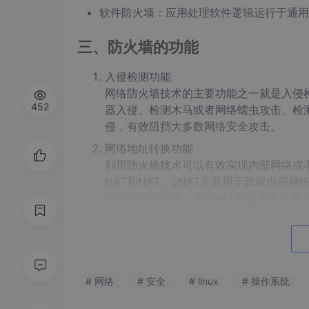
软件防火墙：应用处理软件逻辑运行于通用
三、防火墙的功能
入侵检测功能
网络防火墙技术的主要功能之一就是入侵检
452
器入侵、检测木马或者网络蠕虫攻击、检
侵，有效阻挡大多数网络安全攻击。
网络地址转换功能
利用防火墙技术可以有效实现内部网络或者
NAT和NAT。SNAT主要用于隐藏内
空间的短缺问题，而DNAT主要用于外网
网络操作的审计监控功能
通过此功能可以有效对系统管理的所有操
计算机网络管理以进行信息追踪。
强化网络安全服务
# 网络
# 安全
# linux
# 操作系统
防火墙技术管理可以实现集中化的安全管
网络信息安全的监管。