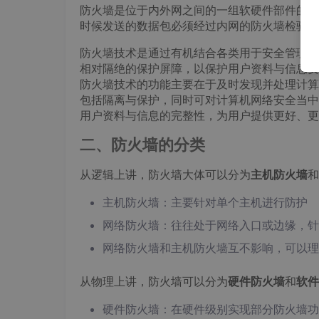
防火墙是位于内外网之间的一组软硬件部件的组
时候发送的数据包必须经过内网的防火墙检验是
防火墙技术是通过有机结合各类用于安全管理与
相对隔绝的保护屏障，以保护用户资料与信息安
防火墙技术的功能主要在于及时发现并处理计算
包括隔离与保护，同时可对计算机网络安全当中
用户资料与信息的完整性，为用户提供更好、更
二、防火墙的分类
从逻辑上讲，防火墙大体可以分为
主机防火墙
和
主机防火墙：主要针对单个主机进行防护
网络防火墙：往往处于网络入口或边缘，针
网络防火墙和主机防火墙互不影响，可以理解
从物理上讲，防火墙可以分为
硬件防火墙
和
软件
硬件防火墙：在硬件级别实现部分防火墙功