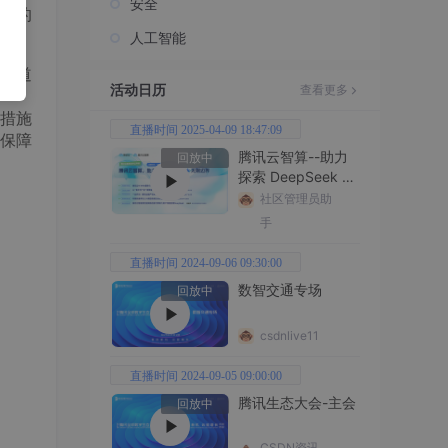
安全
网的
人工智能
一道
活动日历
查看更多
措施
直播时间 2025-04-09 18:47:09
保障
腾讯云智算--助力
回放中
探索 DeepSeek 无
限边界
社区管理员助
手
直播时间 2024-09-06 09:30:00
数智交通专场
回放中
csdnlive11
直播时间 2024-09-05 09:00:00
腾讯生态大会-主会
回放中
CSDN资讯