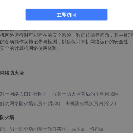
合，主要目的就是保护内外网的数据流通的
安全
，当外网访问内
否符合规则。
立即访问
筛选的软件和硬件设备，帮助计算机网络于其内、外网之间构建
全性的一种技术。
机网络运行时可能存在的安全风险、数据传输等问题，其中处理
的各项操作实施记录与检测，以确保计算机网络运行的安全性，
安全的计算机网络使用体验。
网络防火墙
对于网络入口进行防护，服务于防火墙背后的本地局域网
为网络防火墙负责外(集体)，主机防火墙负责内(个人)
防火墙
能，另一部分功能基于软件实现，成本高，性能高