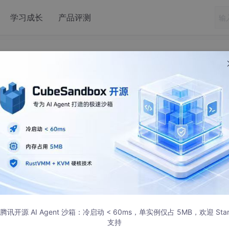
学习成长
产品评测
络模型LeNet-5学习
腾讯开源 AI Agent 沙箱：冷启动 < 60ms，单实例仅占 5MB，欢迎 Sta
支持