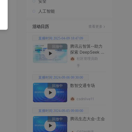
安全
人工智能
活动日历
查看更多
直播时间 2025-04-09 18:47:09
腾讯云智算--助力
回放中
探索 DeepSeek 无
限边界
社区管理员助
手
直播时间 2024-09-06 09:30:00
数智交通专场
回放中
csdnlive11
直播时间 2024-09-05 09:00:00
腾讯生态大会-主会
回放中
CSDN资讯