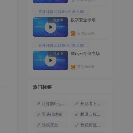
直播时间 2024-09-06 10:00:00
数字安全专场
回放中
官方Live号
直播时间 2024-09-06 10:00:00
腾讯云存储专场
回放中
官方 live号
热门标签
服务器0元试用
开发者上云包
零基础建站
腾讯云标杆案例
游戏开发
音视频低代码