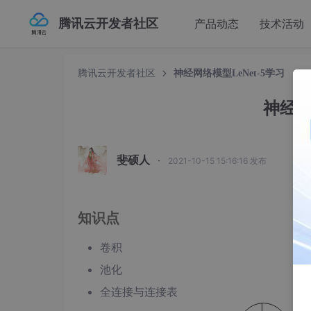
腾讯云开发者社区
产品动态
技术活动
腾讯云开发者社区
神经网络模型LeNet-5学习
神经网
斐硕人
·
2021-10-15 15:16:16 发布
知识点
卷积
池化
全连接与连接表