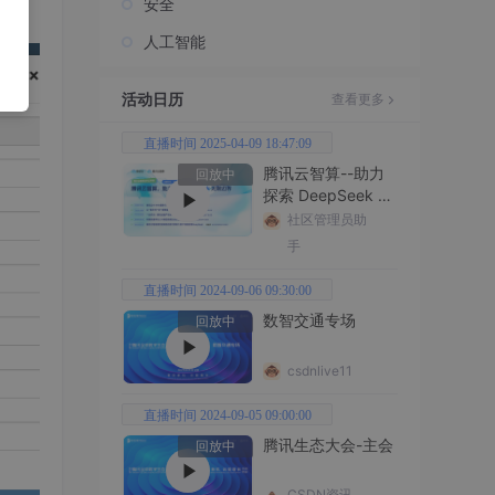
安全
人工智能
活动日历
查看更多
直播时间 2025-04-09 18:47:09
腾讯云智算--助力
回放中
探索 DeepSeek 无
限边界
社区管理员助
手
直播时间 2024-09-06 09:30:00
数智交通专场
回放中
csdnlive11
直播时间 2024-09-05 09:00:00
腾讯生态大会-主会
回放中
CSDN资讯