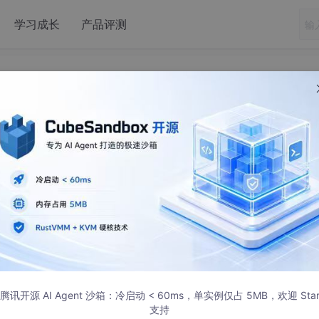
学习成长
产品评测
ango 实现数据的修改
了很多弯路，最会采用的是将reviewers和watchers保存到
加，这里最重要的是别忘了使用事务，这样一旦出现问题会回滚
腾讯开源 AI Agent 沙箱：冷启动 < 60ms，单实例仅占 5MB，欢迎 Sta
支持