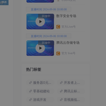
直播时间 2024-09-06 10:00:00
数字安全专场
回放中
官方Live号
直播时间 2024-09-06 10:00:00
腾讯云存储专场
回放中
官方 live号
热门标签
服务器0元试用
开发者上云包
零基础建站
腾讯云标杆案例
游戏开发
音视频低代码