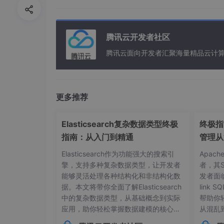
腾讯云开发者社区
腾讯云面向开发者汇聚海量精品云计
更多推荐
Elasticsearch复杂数据类型终极
终极指南
指南：从入门到精通
管理从
Elasticsearch作为功能强大的搜索引
Apac
擎，支持多种复杂数据类型，让开发者
者，其
能够灵活处理各种结构化和非结构化数
发者面
据。本文将带你全面了解Elasticsearch
link
中的复杂数据类型，从基础概念到实际
帮助你
应用，助你轻松掌握数据建模的核心技
从混乱
巧。## 内部对象：构建层级化数据结构
本管理的