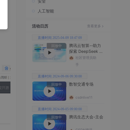
安全
人工智能
活动日历
查看更多
直播时间 2025-04-09 18:47:09
腾讯云智算--助力
回放中
探索 DeepSeek 无
限边界
社区管理员助
手
直播时间 2024-09-06 09:30:00
数智交通专场
回放中
csdnlive11
直播时间 2024-09-05 09:00:00
腾讯生态大会-主会
回放中
CSDN资讯