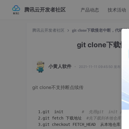
腾讯云开发者社区
产品动态
技术活动
腾讯云开发者社区
git clone下载慢老中断，代
git clone
小黄人软件
·
2021-11-11 09:45:50 发布
git clone不支持断点续传
1.git  init        
#  先用git  init 
2.git fetch 下载地址  
#先下载到本地仓库，
3.git checkout FETCH_HEAD  从本地仓库