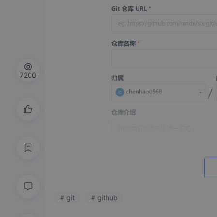
7200
# git
# github