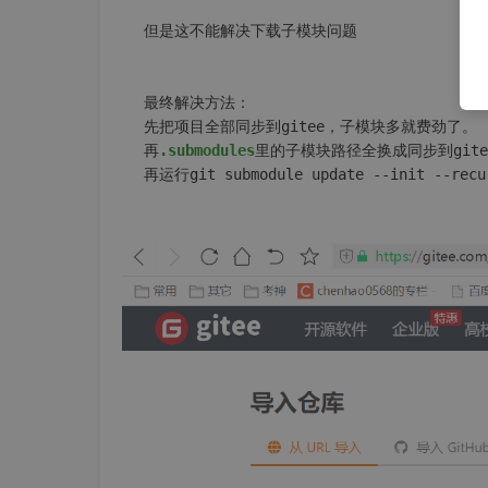
但是这不能解决下载子模块问题

最终解决方法：

先把项目全部同步到gitee，子模块多就费劲了。

再
.submodules
里的子模块路径全换成同步到gitee
再运行git submodule update 
--init
--recu