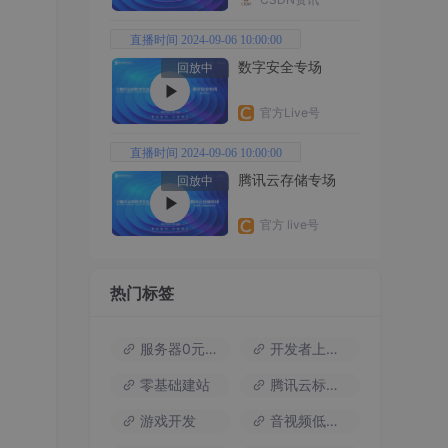
直播时间 2024-09-06 10:00:00
数字安全专场
回放中
官方Live号
直播时间 2024-09-06 10:00:00
腾讯云存储专场
回放中
官方 live号
热门标签
服务器0元试用
开发者上云包
零基础建站
腾讯云标杆案例
游戏开发
音视频低代码