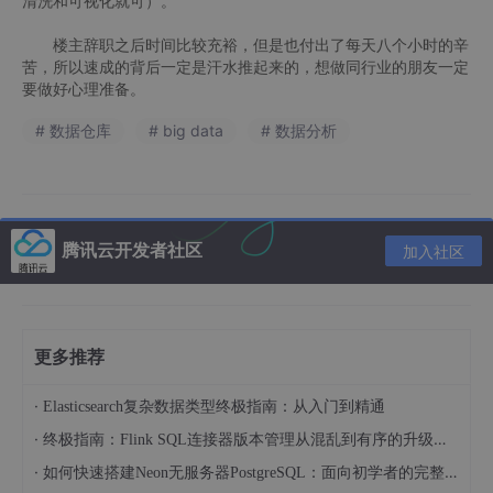
清洗和可视化就可）。
楼主辞职之后时间比较充裕，但是也付出了每天八个小时的辛
苦，所以速成的背后一定是汗水推起来的，想做同行业的朋友一定
要做好心理准备。
# 数据仓库
# big data
# 数据分析
腾讯云开发者社区
加入社区
更多推荐
·
Elasticsearch复杂数据类型终极指南：从入门到精通
·
终极指南：Flink SQL连接器版本管理从混乱到有序的升级之路
·
如何快速搭建Neon无服务器PostgreSQL：面向初学者的完整指南