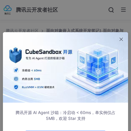
腾讯云开发者社区
腾讯云开发者社区
面向对象嵌入式系统开发笔记1-面向对象与
UML建模
面向对象嵌入式系统开发笔记1-面向对象与UML建
模
我想这条路
2343人浏览 · 2022-01-15 13:26:57
第一章 面向对象与UML建模
1.1 面向对象思想及其应用简介
腾讯开源 AI Agent 沙箱：冷启动 < 60ms，单实例仅占
5MB，欢迎 Star 支持
计算机技术发展，设计问题空间广阔，程序语言无法担任描述问题
的重任，解决问题的关键不再是如何构建系统，而是如何理解系统
问题的本质和如何准确地描述。