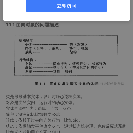
立即访问
越来越多的公司转向面向对象技术。 面向对象思想表示现实世界
是由类(对象)及其关系所组成，都具有结构和行为两个特征。
1.1.1 面向对象的问题描述
类是最最基本实体，设计时静态逻辑实体。
对象是类的实例，运行时的动态实体。
实体的3种行为：简单、连续、状态。
简单：没有记忆比如数学公式
连续：依赖于过去的连续行为，比如pid.
状态：依据触发事件改变状态，通过状态机实现。也称反应式系统
比如嵌入式和用户交互（GUI)。