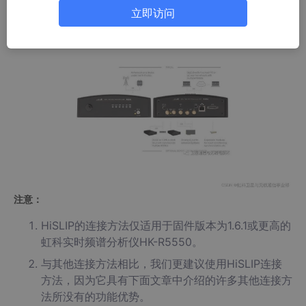
两个TCP链接，并且支持两种不同的模式，包括重叠模式和同步模
立即访问
式。
注意：
HiSLIP的连接方法仅适用于固件版本为1.6.1或更高的
虹科实时频谱分析仪HK-R5550。
与其他连接方法相比，我们更建议使用HiSLIP连接
方法，因为它具有下面文章中介绍的许多其他连接方
法所没有的功能优势。