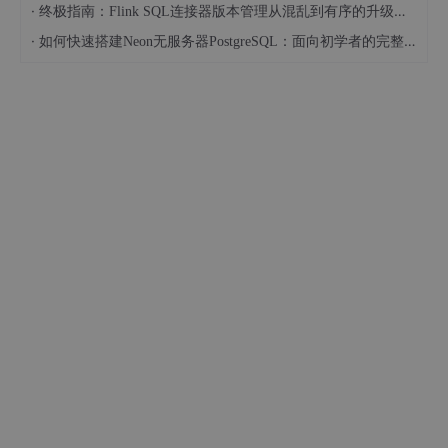
·
终极指南：Flink SQL连接器版本管理从混乱到有序的升级之路
·
如何快速搭建Neon无服务器PostgreSQL：面向初学者的完整指南