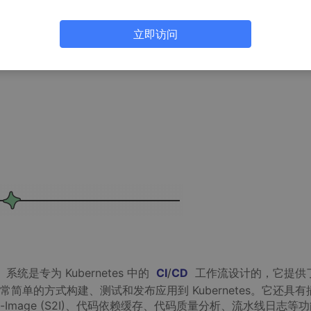
立即访问
系统是专为 Kubernetes 中的
CI
/
CD
工作流设计的，它提供
单的方式构建、测试和发布应用到 Kubernetes。它还具有
urce-to-Image (S2I)、代码依赖缓存、代码质量分析、流水线日志等