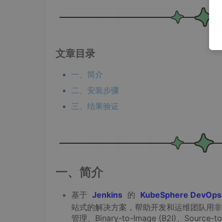
文章目录
一、简介
二、安装步骤
三、结果验证
一、简介
基于
Jenkins
的
KubeSphere DevOps
站式的解决方案，帮助开发和运维团队用非常简
管理、Binary-to-Image (B2I)、So