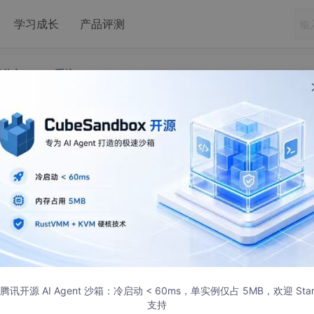
学习成长
产品评测
组件之DevOps系统
phere可插拔组件之DevOps系统
腾讯开源 AI Agent 沙箱：冷启动 < 60ms，单实例仅占 5MB，欢迎 Sta
支持