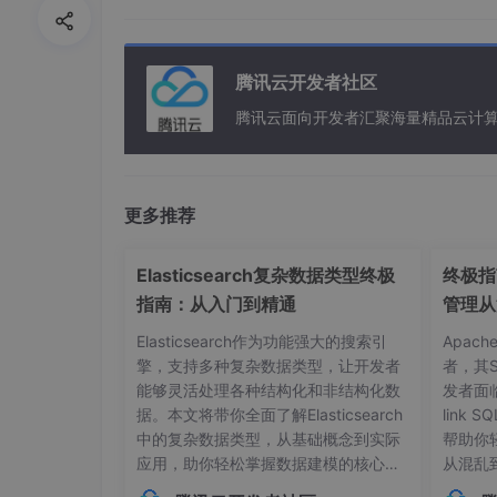
腾讯云开发者社区
腾讯云面向开发者汇聚海量精品云计
更多推荐
Elasticsearch复杂数据类型终极
终极指南
指南：从入门到精通
管理从
Elasticsearch作为功能强大的搜索引
Apac
擎，支持多种复杂数据类型，让开发者
者，其
能够灵活处理各种结构化和非结构化数
发者面
据。本文将带你全面了解Elasticsearch
link
中的复杂数据类型，从基础概念到实际
帮助你
应用，助你轻松掌握数据建模的核心技
从混乱
点击自定义资源
CRD
，在搜索栏中输入 cl
巧。## 内部对象：构建层级化数据结构
本管理的