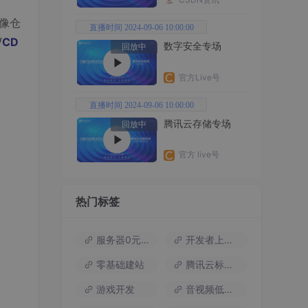
像仓
直播时间 2024-09-06 10:00:00
/
CD
数字安全专场
回放中
官方Live号
直播时间 2024-09-06 10:00:00
腾讯云存储专场
回放中
官方 live号
热门标签
服务器0元试用
开发者上云包
零基础建站
腾讯云标杆案例
游戏开发
音视频低代码