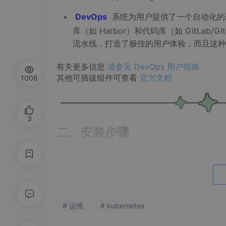
DevOps
系统为用户提供了一个自动化的
库（如 Harbor）和代码库（如 GitLab/
流水线，打造了极佳的用户体验，而且这种
有关更多信息
请参见 DevOps 用户指南
其他可插拔组件可查看
官方文档
1006
3
二、安装步骤
以 admin 身份登录控制台，点击左上
# 运维
# kubernetes