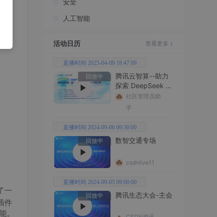
安全
人工智能
活动日历
查看更多
直播时间 2025-04-09 18:47:09
腾讯云智算--助力
回放中
探索 DeepSeek 无
限边界
社区管理员助
手
直播时间 2024-09-06 09:30:00
数智交通专场
回放中
csdnlive11
直播时间 2024-09-05 09:00:00
了一
腾讯生态大会-主会
回放中
插件
功能。
CSDN资讯