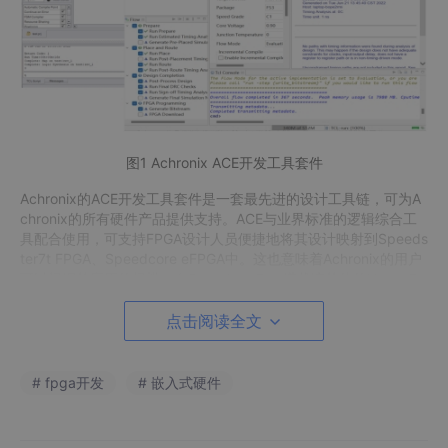
图1 Achronix ACE开发工具套件
Achronix的ACE开发工具套件是一套最先进的设计工具链，可为A
chronix的所有硬件产品提供支持。ACE与业界标准的逻辑综合工
具配合使用，可支持FPGA设计人员便捷地将其设计映射到Speeds
ter7t FPGA、Speedcore eFPGA中。这也意味着Achronix的用户
可以根据其应用的规模，在Speedster7t、搭载该芯片的VectorPa
th加速卡、以及带有Speedcore的SoC或者ASIC中选择最佳的产
品形态和路线图。
点击阅读全文
ACE包括了为Achronix优化的Synopsys的Synplify-Pro工具。Ach
ronix仿真逻辑库也获得了Mentor的ModelSim、Synopsys的VCS
# fpga开发
# 嵌入式硬件
等主流仿真工具的支持，设计人员还可以使用功能强大的布局规划
工具(floorplanner)进行设计优化，并且在进入时序驱动的布局布
线之前为所有设计模块实例分配区域或位置。