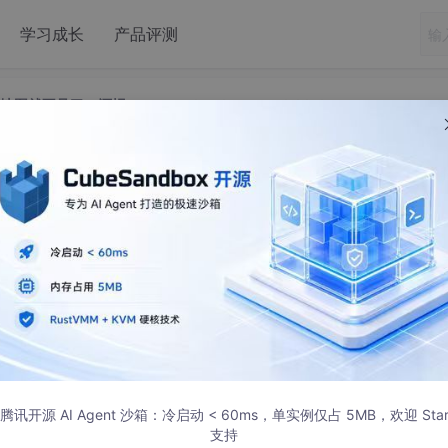
学习成长
产品评测
见了，还报 map container is already initialized
地图就不见了，还报 map container is a
ady initialized
ner is already initialized

腾讯开源 AI Agent 沙箱：冷启动 < 60ms，单实例仅占 5MB，欢迎 Sta
支持