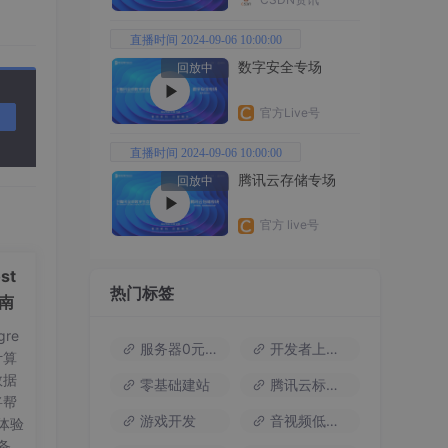
直播时间 2024-09-06 10:00:00
数字安全专场
回放中
官方Live号
直播时间 2024-09-06 10:00:00
腾讯云存储专场
回放中
官方 live号
st
热门标签
指南
re
服务器0元试用
开发者上云包
计算
数据
零基础建站
腾讯云标杆案例
将帮
游戏开发
音视频低代码
体验
备工