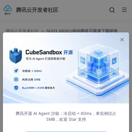
腾讯云开发者社区
腾讯云开发者社区
MATLAB2021移动网盘不限速下载链接
MATLAB2021移动网盘不限速下载链接
手机控
3800人浏览 · 2022-11-10 22:00:48
链接:https://caiyun.139.com/m/i?015CHx3g82dG2
提取码:aCjF
复制内容打开移动云盘PC客户端，操作更方便哦
腾讯开源 AI Agent 沙箱：冷启动 < 60ms，单实例仅占
5MB，欢迎 Star 支持