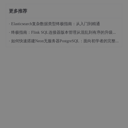
更多推荐
·
Elasticsearch复杂数据类型终极指南：从入门到精通
·
终极指南：Flink SQL连接器版本管理从混乱到有序的升级之路
·
如何快速搭建Neon无服务器PostgreSQL：面向初学者的完整指南