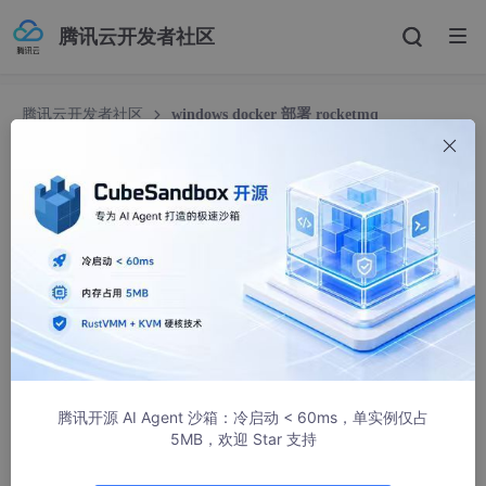
腾讯云开发者社区
腾讯云开发者社区
windows docker 部署 rocketmq
windows docker 部署 rocketmq
勤学如春起之苗
574人浏览 · 2022-11-12 09:50:14
以下指令全程使用 windows 自带终端 Windows PowerShell 执
行！！！
以下指令全程使用 windows 自带终端 Windows PowerShell 执
行！！！
以下指令全程使用 windows 自带终端 Windows PowerShell 执
行！！！
腾讯开源 AI Agent 沙箱：冷启动 < 60ms，单实例仅占
5MB，欢迎 Star 支持
重要的事情说3遍！！！