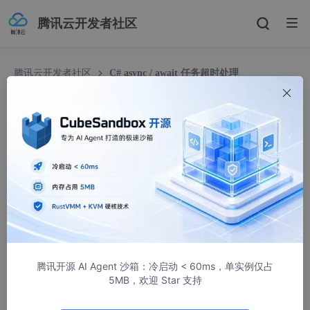
腾讯云开发者社区
腾讯云开发者社区
C# async / await 任务超时处理
C# async / await 任务超时处理
熊思宇
12114人浏览 · 2022-11-19 16:19:12
目录
一、需求
二、Task取消任务
三、Task取消任务的回调
腾讯开源 AI Agent 沙箱：冷启动 < 60ms，单实例仅占
5MB，欢迎 Star 支持
四、Task超时处理的实现