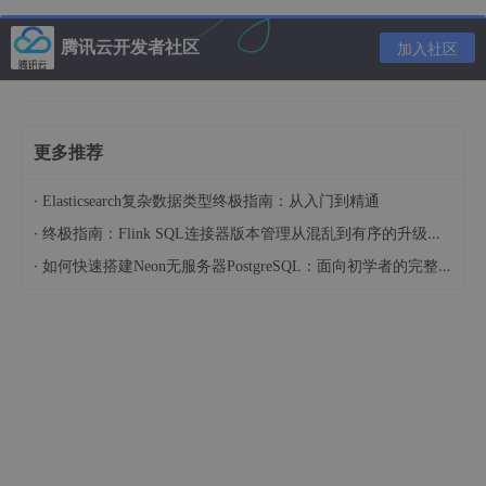
相关流程：
腾讯云开发者社区
加入社区
更多推荐
·
Elasticsearch复杂数据类型终极指南：从入门到精通
·
终极指南：Flink SQL连接器版本管理从混乱到有序的升级之路
·
如何快速搭建Neon无服务器PostgreSQL：面向初学者的完整指南
02 资料
相关资料如下：
源码：
https://github.com/apache/flink-kubernete
s-operator
文档地址：
https://nightlies.apache.org/flink/flink-
kubernetes-operator-docs-main/