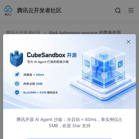
腾讯云开发者社区
腾讯云开发者社区
flink-kubernetes-operator 的简单使用
flink-kubernetes-operator 的简单使用
杨林伟
4334人浏览 · 2023-02-13 20:00:00
文章目录
01 引言
02 资料
腾讯开源 AI Agent 沙箱：冷启动 < 60ms，单实例仅占
03 实践
5MB，欢迎 Star 支持
3.1 环境准备