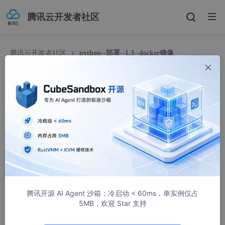
腾讯云开发者社区
腾讯云开发者社区
python--部署--1.3--docker镜像
python--部署--1.3--docker镜像
单身贵族男
276人浏览 · 2023-02-24 17:46:28
python–部署–1.3–docker镜像
1、 Dockerfile创建镜像
腾讯开源 AI Agent 沙箱：冷启动 < 60ms，单实例仅占
5MB，欢迎 Star 支持
1.1、步骤1–创建dockerfile文件