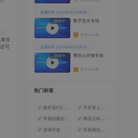
小、
直播时间 2024-09-06 10:00:00
数字安全专场
回放中
hh,
官方Live号
或者在
外还可
直播时间 2024-09-06 10:00:00
腾讯云存储专场
回放中
官方 live号
热门标签
服务器0元试用
开发者上云包
零基础建站
腾讯云标杆案例
游戏开发
音视频低代码