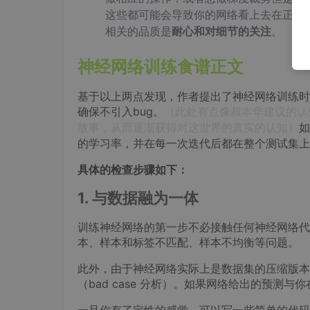
这些都可能会导致你的网络看上去在正常
相关的品质是
耐心和对细节的关注
。
神经网络训练食谱正文
基于以上两点发现，作者提出了神经网络训练时
确保不引入bug。
（此处有点像叔本华建议的认
故事，从而逐渐获得对这世界的真实的认知）
如
的学习率，并在每一次迭代后都在整个测试集上
具体的检查步骤如下：
1. 与数据融为一体
训练神经网络的第一步不必接触任何神经网络代
本、样本和标签不匹配、样本不均衡等问题。
此外，由于神经网络实际上是数据集的压缩版本
（bad case 分析）。如果网络给出的预测