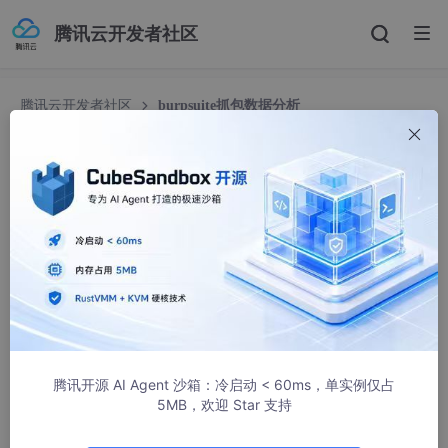
腾讯云开发者社区
腾讯云开发者社区
burpsuite抓包数据分析
burpsuite抓包数据分析
是小何不是小盒呀
1969人浏览 · 2023-04-16 16:40:27
以抓到的pikachu的数据为例：
腾讯开源 AI Agent 沙箱：冷启动 < 60ms，单实例仅占
5MB，欢迎 Star 支持