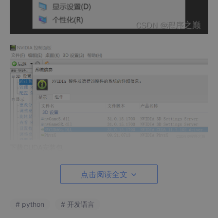
下载CUDA安装包
通过关键字 cuda 11.7 download 在谷歌上搜索下载链接，进入C
UDA 安装包的下载地址如下：
点击阅读全文
CUDA Toolkit 11.7 Downloads | NVIDIA Developer
按照机器适配版本，下载好安装包；如果没有帐户，需要先进行注
# python
# 开发语言
册