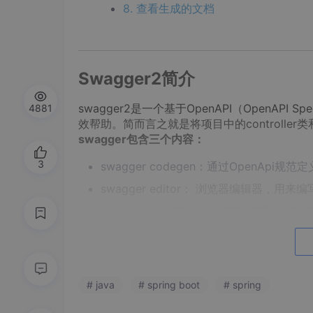
8. 查看生成的文档
Swagger2简介
swagger2是一个基于OpenAPI（OpenAPI 
4881
效帮助。简而言之就是将项目中的controll
swagger包含三个内容：
3
swagger codegen：通过OpenAp
swagger editor： 浏览器编辑器，用来编
swagger ui： 可以在浏览器上查看并操作RE
两个组件：
springfox-swagger2： 这个组件用于自
# java
# spring boot
# spring
springfox-swagger-ui： 将描述API的j