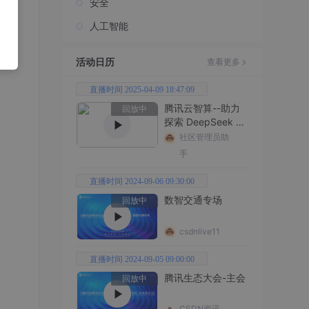
安全
人工智能
活动日历
查看更多
直播时间 2025-04-09 18:47:09
腾讯云智算--助力
回放中
探索 DeepSeek 无
限边界
社区管理员助
手
直播时间 2024-09-06 09:30:00
数智交通专场
回放中
csdnlive11
直播时间 2024-09-05 09:00:00
腾讯生态大会-主会
回放中
CSDN资讯