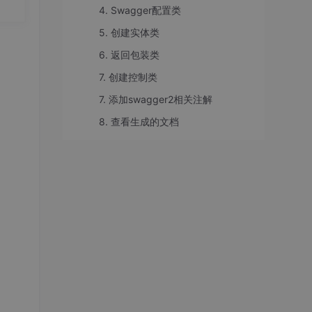
要
4. Swagger配置类
20.
5. 创建实体类
6. 返回包装类
7. 创建控制类
7. 添加swagger2相关注解
8. 查看生成的文档