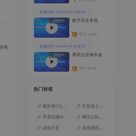
直播时间 2024-09-06 10:00:00
数字安全专场
回放中
官方Live号
一些有
直播时间 2024-09-06 10:00:00
腾讯云存储专场
回放中
官方 live号
热门标签
服务器0元试用
开发者上云包
零基础建站
腾讯云标杆案例
游戏开发
音视频低代码