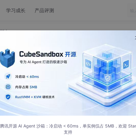
学习成长
产品评测
9.2版本）
t整合Swagger2（2.9.2版本）
德载物。
，共勉！
腾讯开源 AI Agent 沙箱：冷启动 < 60ms，单实例仅占 5MB，欢迎 Sta
支持