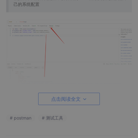
己的系统配置
点击阅读全文
下面是我的postman的脚步代码，解析后的data结构你们根
# postman
# 测试工具
据你们自己的系统配置