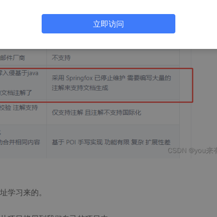
立即访问
址学习来的。