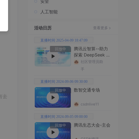
安全
人工智能
活动日历
查看更多
直播时间 2025-04-09 18:47:09
腾讯云智算--助力
回放中
探索 DeepSeek 无
限边界
社区管理员助
手
直播时间 2024-09-06 09:30:00
数智交通专场
回放中
csdnlive11
直播时间 2024-09-05 09:00:00
腾讯生态大会-主会
回放中
CSDN资讯