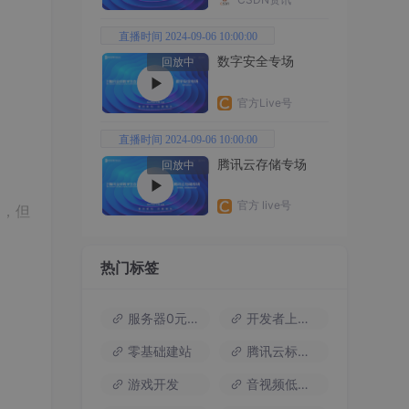
直播时间 2024-09-06 10:00:00
数字安全专场
回放中
官方Live号
直播时间 2024-09-06 10:00:00
腾讯云存储专场
回放中
官方 live号
了，但
热门标签
服务器0元试用
开发者上云包
零基础建站
腾讯云标杆案例
游戏开发
音视频低代码