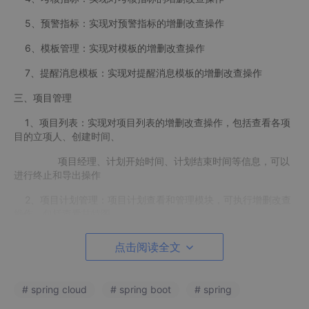
5、预警指标：实现对预警指标的增删改查操作
6、模板管理：实现对模板的增删改查操作
7、提醒消息模板：实现对提醒消息模板的增删改查操作
三、项目管理
1、项目列表：实现对项目列表的增删改查操作，包括查看各项
目的立项人、创建时间、
项目经理、计划开始时间、计划结束时间等信息，可以
进行终止和导出操作
2、项目计划管理：项目计划查看和管理模块，可执行增删改查
操作，包括查看甘特图
3、进度上报管理：项目进度上报模块，可上报任务或任务步骤
点击阅读全文
进度
4、形象进度：形象进度管理
# spring cloud
# spring boot
# spring
5、指引：项目指引详情