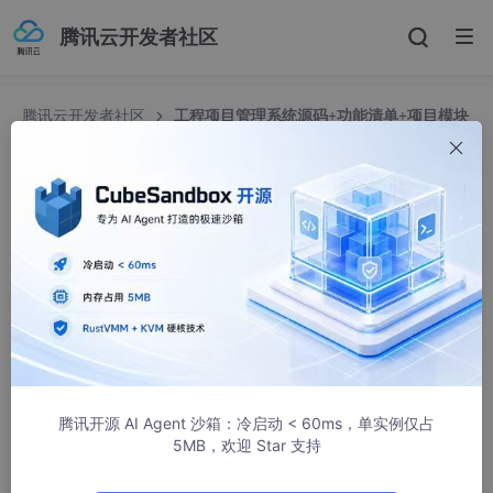
腾讯云开发者社区
腾讯云开发者社区
工程项目管理系统源码+功能清单+项目模块
+spring cloud +spring boot em
工程项目管理系统源码+功能清单+项目模块+sprin
g cloud +spring boot em
微服务 spring cloud
723人浏览 · 2023-08-17 10:15:36
工程项目管理软件（工程项目管理系统）对建设工程项目管理组
腾讯开源 AI Agent 沙箱：冷启动 < 60ms，单实例仅占
织建设、项目策划决策、规划设计、施工建设到竣工交付、总结评
5MB，欢迎 Star 支持
估、运维运营，全过程、全方位的对项目进行综合管理
工程项目各模块及其功能点清单