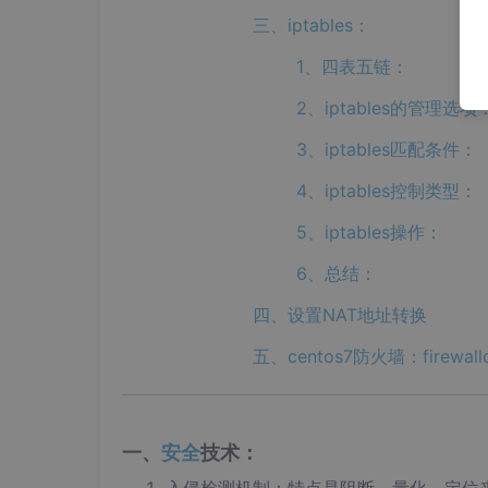
三、iptables：
1、四表五链：
2、iptables的管理选项
3、iptables匹配条件：
4、iptables控制类型：
5、iptables操作：
6、总结：
四、设置NAT地址转换
五、centos7防火墙：firewall
一、
安全
技术：