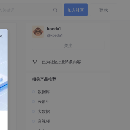
登录
加入社区
koeda1
@koeda1
关注
已为社区贡献5条内容
相关产品推荐
数据库
云原生
大数据
r
音视频