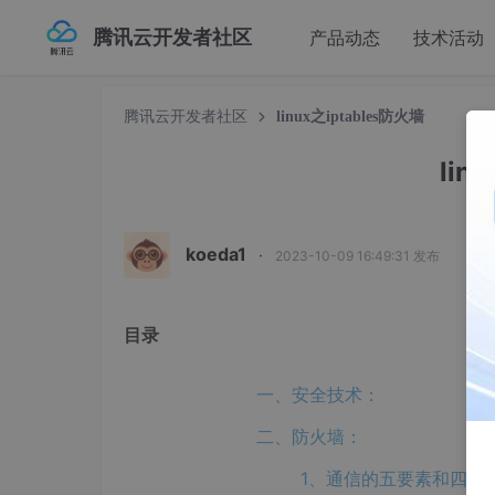
腾讯云开发者社区
产品动态
技术活动
腾讯云开发者社区
linux之iptables防火墙
lin
koeda1
·
2023-10-09 16:49:31 发布
目录
一、安全技术：
二、防火墙：
1、通信的五要素和四要