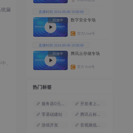
系统漏
直播时间 2024-09-06 10:00:00
）
数字安全专场
回放中
官方Live号
直播时间 2024-09-06 10:00:00
腾讯云存储专场
回放中
事中、
官方 live号
热门标签
服务器0元试用
开发者上云包
零基础建站
腾讯云标杆案例
游戏开发
音视频低代码