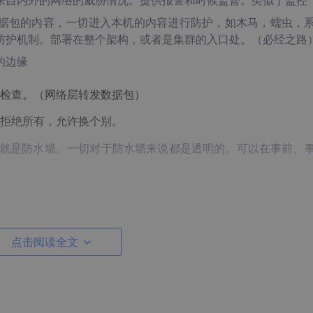
来自内外的网络的威胁情况。提供报警和时候监督。类似于监控
据包的内容，一切进入本机的内容进行防护，如木马，蠕虫，
防护机制。部署在整个架构，或者是集群的入口处。（必经之路
的边缘
检查。（网络层转发数据包）
拒绝所有，允许换个别。
监控就是防水墙。一切对于防水墙来说都是透明的。可以在事前、
点击阅读全文