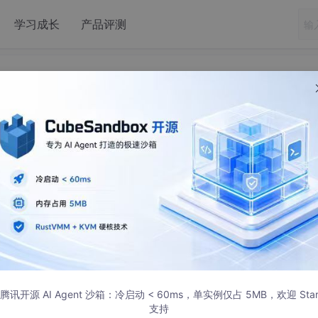
学习成长
产品评测
ux之iptables防火墙
腾讯开源 AI Agent 沙箱：冷启动 < 60ms，单实例仅占 5MB，欢迎 Sta
素？
支持