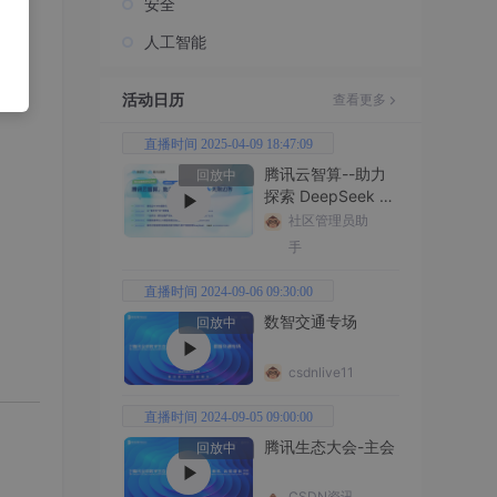
安全
人工智能
活动日历
查看更多
直播时间 2025-04-09 18:47:09
腾讯云智算--助力
回放中
探索 DeepSeek 无
限边界
社区管理员助
手
直播时间 2024-09-06 09:30:00
数智交通专场
回放中
csdnlive11
直播时间 2024-09-05 09:00:00
腾讯生态大会-主会
回放中
CSDN资讯