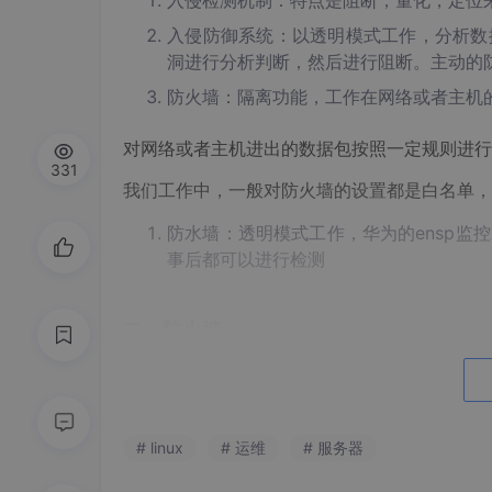
入侵检测机制：特点是阻断，量化，定位
入侵防御系统：以透明模式工作，分析数
洞进行分析判断，然后进行阻断。主动的
防火墙：隔离功能，工作在网络或者主机
对网络或者主机进出的数据包按照一定规则进行
331
我们工作中，一般对防火墙的设置都是白名单，
防水墙：透明模式工作，华为的ensp
事后都可以进行检测
二、防火墙：
保护范围：
主机防火墙：仅为当前主机服务
网络防火墙：防护的是另一侧的局域网
# linux
# 运维
# 服务器