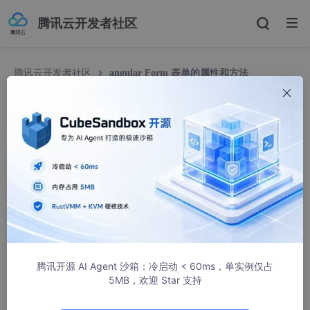
腾讯云开发者社区
腾讯云开发者社区
angular Form 表单的属性和方法
angular Form 表单的属性和方法
crary,记忆
913人浏览 · 2023-11-05 23:06:07
1.Angular 表单中常用的属性和方法及其用法
属性:
`value`：获取表单的当前值。

腾讯开源 AI Agent 沙箱：冷启动 < 60ms，单实例仅占
`valid`：判断表单是否有效。

5MB，欢迎 Star 支持
`invalid`：判断表单是否无效。
