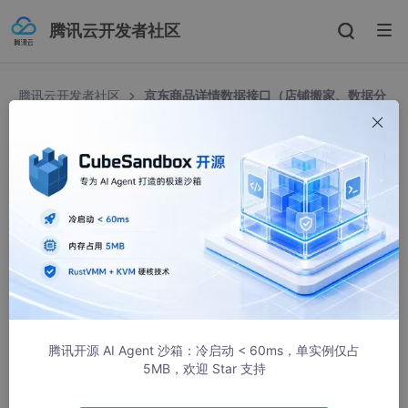
腾讯云开发者社区
腾讯云开发者社区
京东商品详情数据接口（店铺搬家、数据分
析、代购商城、淘宝联盟、ERP选品、无货源铺货、品牌监控）
京东商品详情数据接口（店铺搬家、数据分析、代
购商城、淘宝联盟、ERP选品、无货源铺货、品牌
监控）
weixin_44591885
1431人浏览 · 2023-11-27 14:50:10
京东商品详情数据接口是京东开放平台提供的一种API接口，通过
调用该接口，开发者可以获取京东商品的标题、价格、销量、评价
等详细信息。该接口支持HTTP GET请求，并需要传入商品的ID作
腾讯开源 AI Agent 沙箱：冷启动 < 60ms，单实例仅占
为参数。通过调用该接口，开发者可以方便地获取商品的详细信
5MB，欢迎 Star 支持
息，从而进行后续的数据分析和应用。