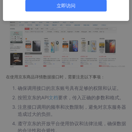
立即访问
在使用京东商品详情数据接口时，需要注意以下事项：
确保调用接口的京东账号具有足够的权限和认证。
按照京东的API
文档
要求，传入正确的参数和格式。
注意接口调用的频率和次数限制，避免对京东服务器
造成过大的负担。
遵守京东的开放平台使用协议和法律法规，确保数据
的合法性和合规性。