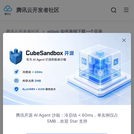
腾讯云开发者社区
腾讯云开发者社区
github 如何单独下载一个目录
github 如何单独下载一个目录
yvee
1007人浏览 · 2023-12-12 10:33:48
有时在github上不想checkout一整个项目，只想下载下来一个目
录，或者单独一个文件，这时可以尝试下svn，
如果没有这个命令，安装下subversion。
比如下载下verilator的示例目录，
点开后网址显示
腾讯开源 AI Agent 沙箱：冷启动 < 60ms，单实例仅占
https://github.com/verilator/verilator/tree/master/examples
5MB，欢迎 Star 支持
把tree/master换成trunk，执行