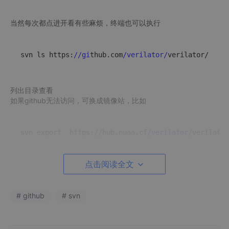
当然每次都点进开看有些麻烦，终端也可以执行
svn ls https:
//gi
thub.com
/verilator/
列出目录查看
如果github无法访问，可换成镜像站，比如
svn export  https:
//
hub.nuaa.cf
/verilator/
verilator
点击阅读全文
逐步被封，暂时可用，自行尝试。
# github
# svn