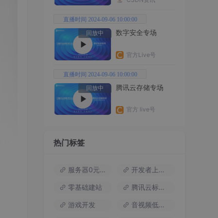
直播时间 2024-09-06 10:00:00
数字安全专场
回放中
官方Live号
直播时间 2024-09-06 10:00:00
腾讯云存储专场
回放中
官方 live号
热门标签
服务器0元试用
开发者上云包
零基础建站
腾讯云标杆案例
游戏开发
音视频低代码