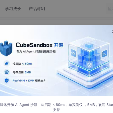
学习成长
产品评测
 海明码 纠错方法）
制（纠错编码 海明码 纠错方法）
腾讯开源 AI Agent 沙箱：冷启动 < 60ms，单实例仅占 5MB，欢迎 Sta
支持