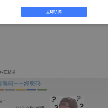
立即访问
纠正错误