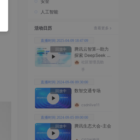
安全
人工智能
活动日历
查看更多
直播时间 2025-04-09 18:47:09
腾讯云智算--助力
回放中
探索 DeepSeek 无
限边界
社区管理员助
手
直播时间 2024-09-06 09:30:00
数智交通专场
回放中
csdnlive11
直播时间 2024-09-05 09:00:00
腾讯生态大会-主会
回放中
CSDN资讯