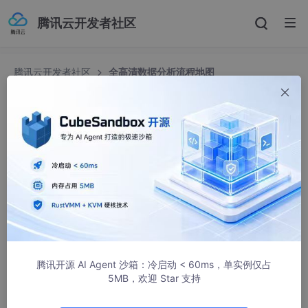
腾讯云开发者社区
腾讯云开发者社区
全高清数据分析流程地图
全高清数据分析流程地图
我系Jackson
378人浏览 · 2024-02-17 21:40:58
如图所示
腾讯开源 AI Agent 沙箱：冷启动 < 60ms，单实例仅占
5MB，欢迎 Star 支持