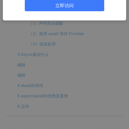
（4）Async/Await 的优缺点
立即访问
2.基本用法
（1）声明异步函数
（2）使用 await 等待 Promise
（3）错误处理
3.Async返回什么
​编辑
​编辑
4.Await的等待
5.async\await的优势及案例
6.总结