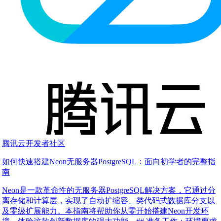
腾讯云开发者社区
如何快速搭建Neon无服务器PostgreSQL：面向初学者的完整指
南
Neon是一款革命性的无服务器PostgreSQL解决方案，它通过分
离存储和计算层，实现了自动扩缩容、类代码式数据库分支以
及零级扩展能力。本指南将帮助你从零开始搭建Neon开发环