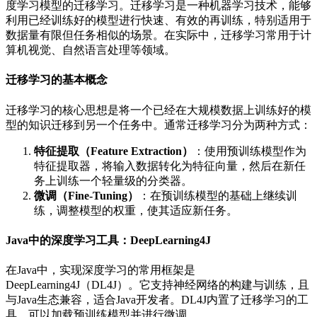
度学习模型的迁移学习。迁移学习是一种机器学习技术，能够
利用已经训练好的模型进行快速、有效的再训练，特别适用于
数据量有限但任务相似的场景。在实际中，迁移学习常用于计
算机视觉、自然语言处理等领域。
迁移学习的基本概念
迁移学习的核心思想是将一个已经在大规模数据上训练好的模
型的知识迁移到另一个任务中。通常迁移学习分为两种方式：
特征提取（Feature Extraction）
：使用预训练模型作为
特征提取器，将输入数据转化为特征向量，然后在新任
务上训练一个轻量级的分类器。
微调（Fine-Tuning）
：在预训练模型的基础上继续训
练，调整模型的权重，使其适应新任务。
Java中的深度学习工具：DeepLearning4J
在Java中，实现深度学习的常用框架是
DeepLearning4J（DL4J）。它支持神经网络的构建与训练，且
与Java生态兼容，适合Java开发者。DL4J内置了迁移学习的工
具，可以加载预训练模型并进行微调。