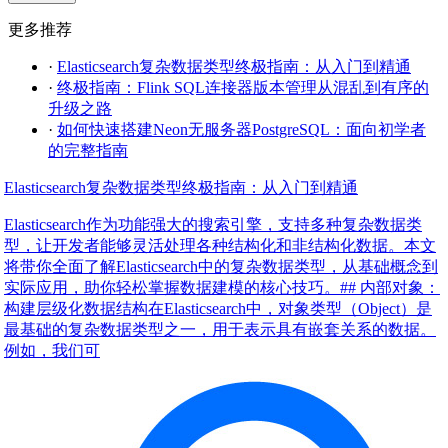
更多推荐
·
Elasticsearch复杂数据类型终极指南：从入门到精通
·
终极指南：Flink SQL连接器版本管理从混乱到有序的
升级之路
·
如何快速搭建Neon无服务器PostgreSQL：面向初学者
的完整指南
Elasticsearch复杂数据类型终极指南：从入门到精通
Elasticsearch作为功能强大的搜索引擎，支持多种复杂数据类
型，让开发者能够灵活处理各种结构化和非结构化数据。本文
将带你全面了解Elasticsearch中的复杂数据类型，从基础概念到
实际应用，助你轻松掌握数据建模的核心技巧。## 内部对象：
构建层级化数据结构在Elasticsearch中，对象类型（Object）是
最基础的复杂数据类型之一，用于表示具有嵌套关系的数据。
例如，我们可