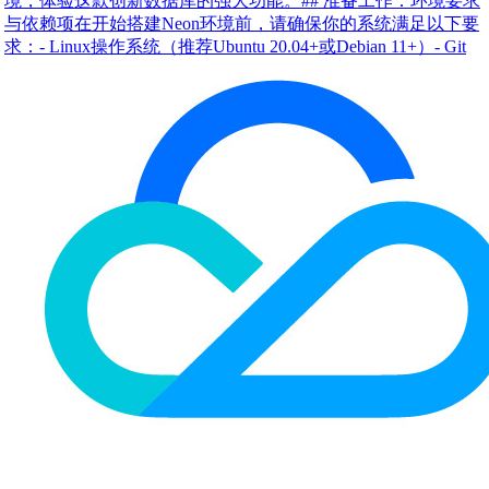
境，体验这款创新数据库的强大功能。## 准备工作：环境要求
与依赖项在开始搭建Neon环境前，请确保你的系统满足以下要
求：- Linux操作系统（推荐Ubuntu 20.04+或Debian 11+）- Git