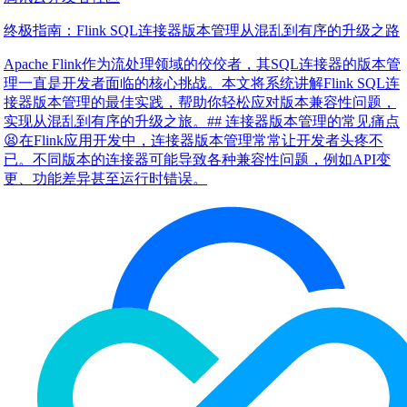
终极指南：Flink SQL连接器版本管理从混乱到有序的升级之路
Apache Flink作为流处理领域的佼佼者，其SQL连接器的版本管
理一直是开发者面临的核心挑战。本文将系统讲解Flink SQL连
接器版本管理的最佳实践，帮助你轻松应对版本兼容性问题，
实现从混乱到有序的升级之旅。## 连接器版本管理的常见痛点
😫在Flink应用开发中，连接器版本管理常常让开发者头疼不
已。不同版本的连接器可能导致各种兼容性问题，例如API变
更、功能差异甚至运行时错误。