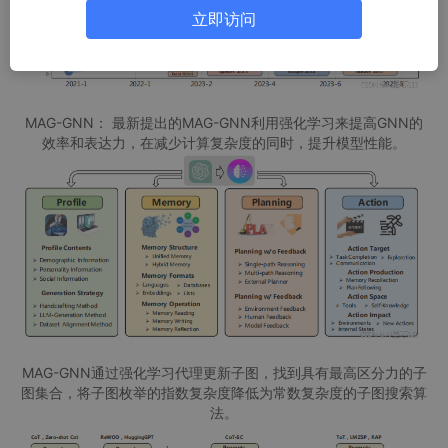
立即访问
MAG-GNN： 最新提出的MAG-GNN利用强化学习来提高GNN的
效率和表达力，在减少计算复杂度的同时，提升模型性能。
MAG-GNN通过强化学习代理更新子图，找到具有最高区分力的子
图集合，将子图枚举的指数复杂度降低为常数复杂度的子图搜索算
法。