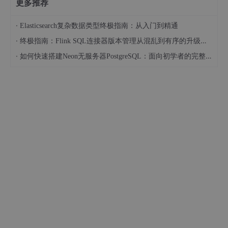
更多推荐
·
Elasticsearch复杂数据类型终极指南：从入门到精通
·
终极指南：Flink SQL连接器版本管理从混乱到有序的升级之路
·
如何快速搭建Neon无服务器PostgreSQL：面向初学者的完整指南