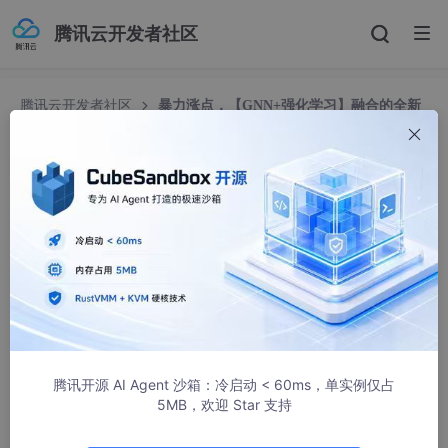
腾讯云开发者社区
腾讯云开发者社区
暴力涨点，【GNN+强化学习】融合的全新
思路
暴力涨点，【GNN+强化学习】融合的全新思路
Ai墨芯111
479人浏览 · 2024-12-03 17:52:42
神经网络（GNN）与强化学习（RL）的结合，这是一个非常活跃
的研究领域。GNN能够处理图结构数据，而DRL擅长在动态环境
中进行序列决策，两者结合可以开发出同时学习图结构表示和做出
最优决策的智能模型。
腾讯开源 AI Agent 沙箱：冷启动 < 60ms，单实例仅占
5MB，欢迎 Star 支持