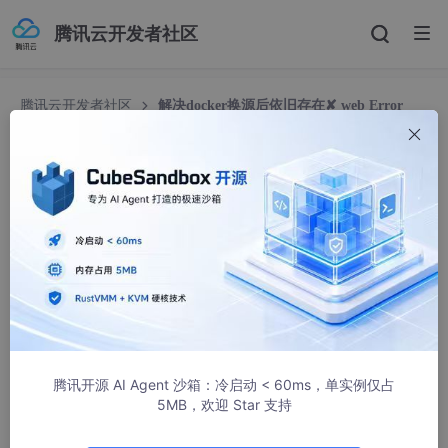
腾讯云开发者社区
腾讯云开发者社区
解决docker换源后依旧存在✘ web Error
Get “https://registry-1.docker.io/v2/“: dial tcp.......报错信息
解决docker换源后依旧存在✘ web Error Get “htt
ps://registry-1.docker.io/v2/“: dial tcp.......报错
信息
呆萌的代Ma
6444人浏览 · 2024-12-30 10:54:11
博主在使用vulhub时频繁出现这个问题，完整报错是:
腾讯开源 AI Agent 沙箱：冷启动 < 60ms，单实例仅占
✘ web Error Get "https://registry
-1
5MB，欢迎 Star 支持
Error 
response from daemon: Get "https://registry
-1