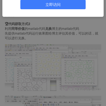
欢迎咨询
立即访问
🏆代码获取方式1：
私信博主
🏆代码获取方式2
利用
同等价值
的matlab代码
兑换
博主的matlab代码
先提供matlab代码运行效果图给博主评估其价值，可以的话，就
可以进行兑换。