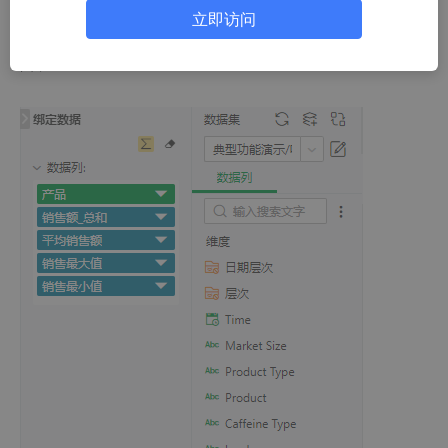
立即访问
进入制作报告页面，打开报告，选中组件，在右侧【数据】数据列
tree上，点击数据列“更多”按钮，选择【新建分析算法】，如下
图，