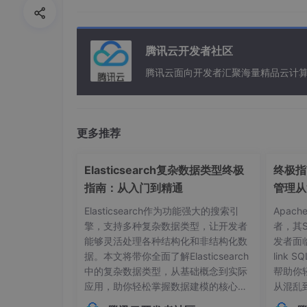
}
腾讯云开发者社区
腾讯云面向开发者汇聚海量精品云计
更多推荐
Elasticsearch复杂数据类型终极
终极指南
指南：从入门到精通
管理从
Elasticsearch作为功能强大的搜索引
Apac
擎，支持多种复杂数据类型，让开发者
者，其
能够灵活处理各种结构化和非结构化数
发者面
据。本文将带你全面了解Elasticsearch
link
中的复杂数据类型，从基础概念到实际
帮助你
应用，助你轻松掌握数据建模的核心技
从混乱
巧。## 内部对象：构建层级化数据结构
本管理的