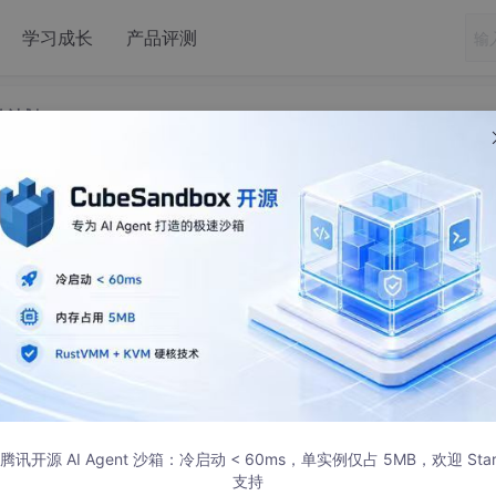
学习成长
产品评测
物计划c++
507 NASA的食物计划c++
29 发布
腾讯开源 AI Agent 沙箱：冷启动 < 60ms，单实例仅占 5MB，欢迎 Sta
支持