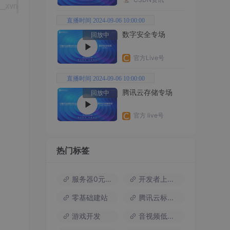
直播时间 2024-09-06 10:00:00
数字安全专场
回放中
官方Live号
直播时间 2024-09-06 10:00:00
腾讯云存储专场
回放中
官方 live号
热门标签
服务器0元试用
开发者上云包
零基础建站
腾讯云标杆案例
游戏开发
音视频低代码