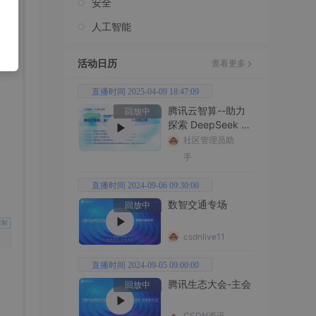
安全
人工智能
活动日历
查看更多
直播时间 2025-04-09 18:47:09
腾讯云智算--助力
回放中
探索 DeepSeek 无
限边界
社区管理员助
手
直播时间 2024-09-06 09:30:00
数智交通专场
回放中
csdnlive11
直播时间 2024-09-05 09:00:00
腾讯生态大会-主会
回放中
CSDN资讯