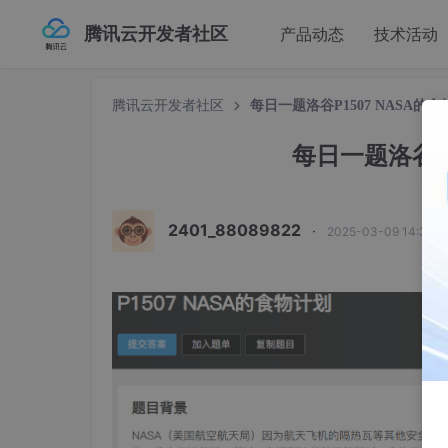
腾讯云开发者社区
产品动态
技术活动
腾讯云开发者社区
每日一题洛谷P1507 NASA的食
每日一题洛谷P1
2401_88089822
·
2025-03-09 14:37: