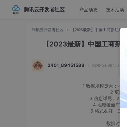
腾讯云开发者社区
产品动态
技术活动
腾讯云开发者社区
【2023最新】中国工商新注册企
【2023最新】中国工商新注
2401_89451588
·
2025-04-25 14:16:1
1 ️数据规模庞大：收
2 ️更
3 ️信息详尽：2
4 地域覆盖广
5 格式友好：Exc
数据时间范