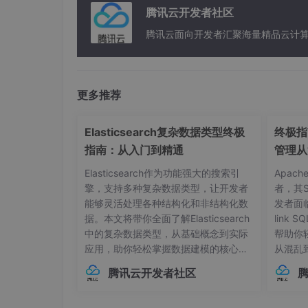
腾讯云开发者社区
腾讯云面向开发者汇聚海量精品云计
更多推荐
Elasticsearch复杂数据类型终极
终极指南
指南：从入门到精通
管理从
Elasticsearch作为功能强大的搜索引
Apac
擎，支持多种复杂数据类型，让开发者
者，其
能够灵活处理各种结构化和非结构化数
发者面
据。本文将带你全面了解Elasticsearch
link
中的复杂数据类型，从基础概念到实际
帮助你
应用，助你轻松掌握数据建模的核心技
从混乱
巧。## 内部对象：构建层级化数据结构
本管理的
腾讯云开发者社区
在Elasticsearch中，对象类型（Objec
中，连
t）是最基础的复杂数据类型之一，用于
不已。