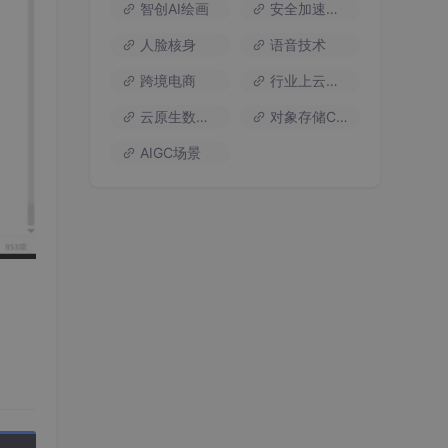
智创AI绘画
安全加速流量
人脸核身
语音技术
跨境电商
行业上云方案
云原生数据库
对象存储COS
AIGC场景