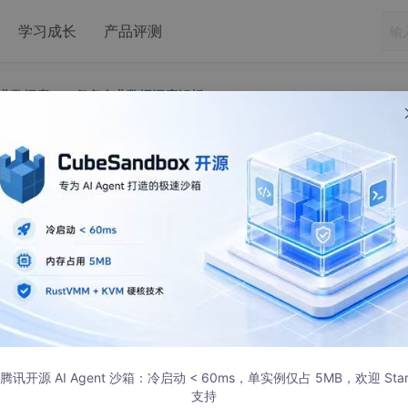
学习成长
产品评测
业数据库 | 2.5亿条企业数据深度解析
册企业数据库 | 2.5亿条企业数据深度解析
5 发布
录1949年至2023年全国工商新注册企业数据
新及时：数据更新至2023年11月
.5亿条企业基础信息，涵盖企业全生命周期
：按城市分类整理，支持精细化区域分析
el(xlsx)格式存储，便于二次开发与分析
数据详情：
腾讯开源 AI Agent 沙箱：冷启动 < 60ms，单实例仅占 5MB，欢迎 Sta
围：1949年1月至2023年11月
支持