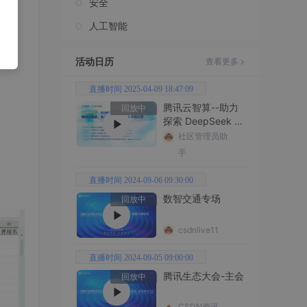
安全
人工智能
活动日历
查看更多
直播时间 2025-04-09 18:47:09
腾讯云智算--助力
回放中
探索 DeepSeek 无
限边界
社区管理员助
手
直播时间 2024-09-06 09:30:00
数智交通专场
回放中
csdnlive11
直播时间 2024-09-05 09:00:00
腾讯生态大会-主会
回放中
CSDN资讯