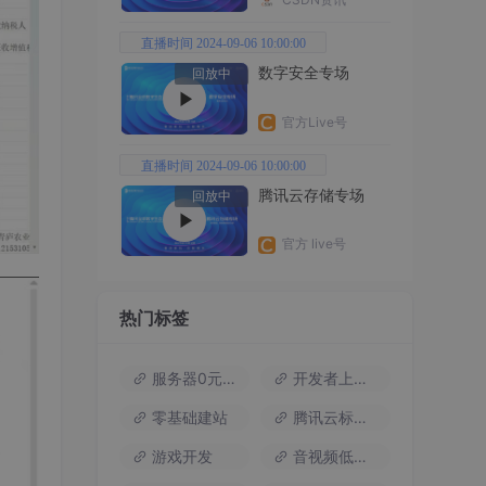
直播时间 2024-09-06 10:00:00
数字安全专场
回放中
官方Live号
直播时间 2024-09-06 10:00:00
腾讯云存储专场
回放中
官方 live号
热门标签
服务器0元试用
开发者上云包
零基础建站
腾讯云标杆案例
游戏开发
音视频低代码