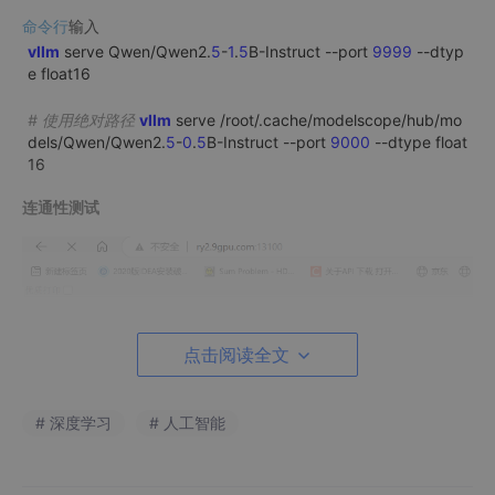
命令行
输入
vllm
serve Qwen/Qwen2.
5
-
1
.
5
B-Instruct --port
9999
--dtyp
e float16
# 使用绝对路径
vllm
serve /root/.cache/modelscope/hub/mo
dels/Qwen/Qwen2.
5
-
0
.
5
B-Instruct --port
9000
--dtype float
16
连通性测试
点击阅读全文
4.使用OpenAl-API-compatible插件部署
# 深度学习
# 人工智能