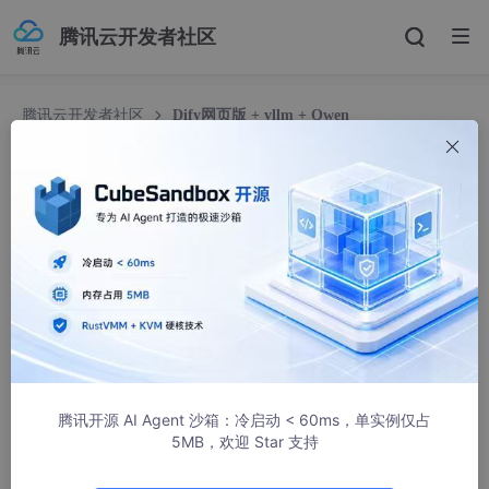
腾讯云开发者社区
腾讯云开发者社区
Dify网页版 + vllm + Qwen
Dify网页版 + vllm + Qwen
风筝超冷
483人浏览 · 2025-05-05 15:33:29
1. 安装
pip install -U xformers torch torchvision torchaudi
腾讯开源 AI Agent 沙箱：冷启动 < 60ms，单实例仅占
5MB，欢迎 Star 支持