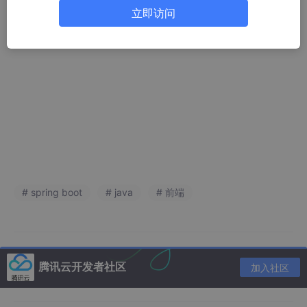
@DeleteMapping：处理删除请求。
立即访问
@PutMapping：处理修改请求。
# spring boot
# java
# 前端
腾讯云开发者社区
加入社区