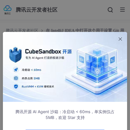
腾讯云开发者社区
腾讯云开发者社区
在 IntelliJ IDEA 中打开这个用于设置 Git 用
户名（Name）和邮箱（Email）的特定弹窗
在 IntelliJ IDEA 中打开这个用于设置 Git 用户名
（Name）和邮箱（Email）的特定弹窗
悟能不能悟
1038人浏览 · 2025-07-25 18:27:16
要在 IntelliJ IDEA 中打开这个用于设置 Git 用户名（Name）和邮
箱（Email）的特定弹窗（如下图），可以通过以下几种常见方法
触发：
腾讯开源 AI Agent 沙箱：冷启动 < 60ms，单实例仅占
https://i.im.ge/2024/07/16/Kt6r1i.IDE-Git-UserName-Config.jp
5MB，欢迎 Star 支持
g