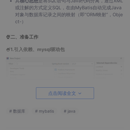
其
核心思想
是将SQL语句与Java代码分离，通过XML
或注解的方式定义SQL，在由MyBatis自动完成Java
对象与数据库记录之间的映射（即“ORM映射”，Obje
ct-）
🍨二、准备工作
🍧1.引入依赖、mysql驱动包
点击阅读全文
# 数据库
# mybatis
# java