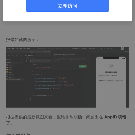
第二步：在 HBuilderX 中修正
立即访问
第三步：重新运行
报错如截图所示：
根据提供的最新截图来看，报错非常明确，问题出在
AppID 填错
了
。