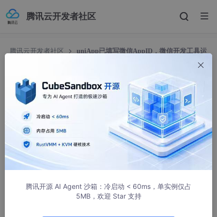
腾讯云开发者社区
腾讯云开发者社区
uniApp已填写微信AppID，微信开发工具运
行还是失败，什么原因？
uniApp已填写微信AppID，微信开发工具运行还是
失败，什么原因？
Q~259
651人浏览 · 2025-12-09 11:34:33
目录
核心错误点
腾讯开源 AI Agent 沙箱：冷启动 < 60ms，单实例仅占
解决方案
5MB，欢迎 Star 支持
第一步：找到正确的 AppID