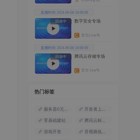
直播时间 2024-09-06 10:00:00
数字安全专场
回放中
官方Live号
直播时间 2024-09-06 10:00:00
腾讯云存储专场
回放中
官方 live号
热门标签
服务器0元试用
开发者上云包
ies
零基础建站
腾讯云标杆案例
游戏开发
音视频低代码