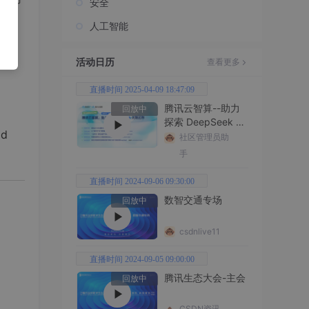
安全
人工智能
活动日历
查看更多
直播时间 2025-04-09 18:47:09
腾讯云智算--助力
回放中
探索 DeepSeek 无
id
限边界
社区管理员助
手
直播时间 2024-09-06 09:30:00
数智交通专场
回放中
csdnlive11
直播时间 2024-09-05 09:00:00
腾讯生态大会-主会
回放中
CSDN资讯