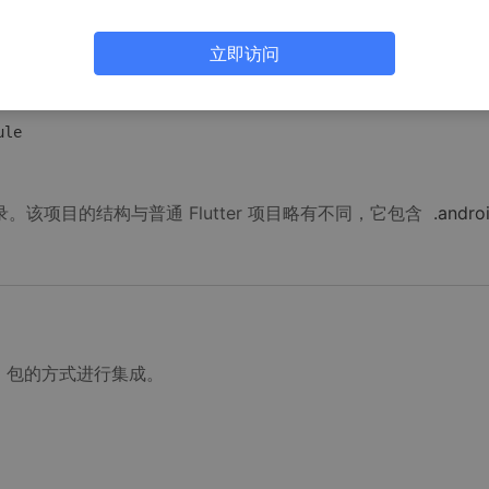
立即访问
ule
。该项目的结构与普通 Flutter 项目略有不同，它包含
.andro
hive) 包的方式进行集成。