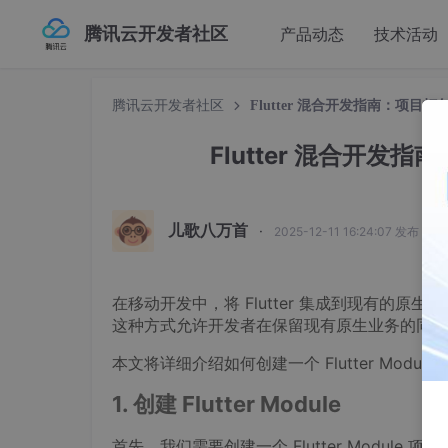
腾讯云开发者社区
产品动态
技术活动
腾讯云开发者社区
Flutter 混合开发指南：项目打包与
Flutter 混合开发指南
儿歌八万首
·
2025-12-11 16:24:07 发布
在移动开发中，将 Flutter 集成到现有的原生 A
这种方式允许开发者在保留现有原生业务的同时，利用 
本文将详细介绍如何创建一个 Flutter Modul
1. 创建 Flutter Module
首先，我们需要创建一个 Flutter Module 项