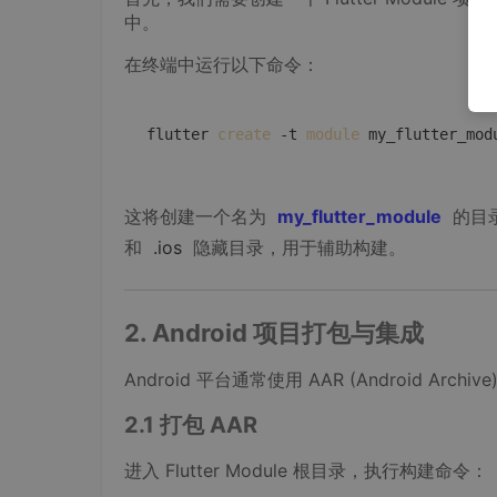
中。
在终端中运行以下命令：
flutter 
create
 -t 
module
 my_flutter_mod
这将创建一个名为
my_flutter_module
的目录
和
.ios
隐藏目录，用于辅助构建。
2. Android 项目打包与集成
Android 平台通常使用 AAR (Android Arc
2.1 打包 AAR
进入 Flutter Module 根目录，执行构建命令：