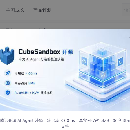
学习成长
产品评测
原生 Android/iOS 集成
：项目打包与原生 Android/iOS 集成
ndroid 或 iOS 项目中是一种常见的混合开发模式（Add-to-Ap
Flutter 高效构建新的 UI 模块。
e，将其打包为库文件，并在原生 Android 和 iOS 项目中进行集
腾讯开源 AI Agent 沙箱：冷启动 < 60ms，单实例仅占 5MB，欢迎 Sta
支持
目，而不是标准的 Flutter App。Module 项目专门用于嵌入到宿