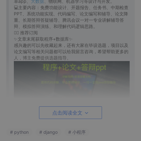
卓app、
大数据
、物联网、机器学习等设计与开发。
💻主要内容：免费功能设计、开题报告、任务书、中期检查
PPT、系统功能实现、代码编写、论文编写和辅导、论文降
重、长期答辩答疑辅导、腾讯会议一对一专业讲解辅导答
辩、模拟答辩演练、和理解代码逻辑思路。
👇🏻 推荐订阅
✨文章末尾获取程序+数据库✨
感兴趣的可以先收藏起来，还有大家在毕设选题，项目以及
论文编写等相关问题都可以给我留言咨询，希望帮助更多的
人，博主免费提供选题指导。
点击阅读全文
详细视频演示
# python
# django
# 小程序