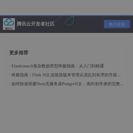
请联系我获取更详细的演示视频
项目介绍
腾讯云开发者社区
加入社区
更多推荐
·
Elasticsearch复杂数据类型终极指南：从入门到精通
·
终极指南：Flink SQL连接器版本管理从混乱到有序的升级之路
·
如何快速搭建Neon无服务器PostgreSQL：面向初学者的完整指南