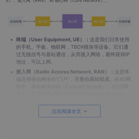
E）、接入网（RAN） 和 核心网（Core Network）。
终端（User Equipment, UE）：
这是我们日常使用
的手机、平板、物联网，TBOX模块等设备。它们通
过无线信号与基站通信，从而接入网络，最终获得IP
地址，可以上网。
接入网（Radio Access Network, RAN）：
这是终
端连接移动网络的“门户”，
主要由基站组成。
在4G网
络中，基站称为eNB（Evolved NodeB）；在5G网
络中，基站称为gNB（Next Generation NodeB）。
基站负责无线信号的发送和接收，管理无线资源，并
承担部分移动性管理功能。
点击阅读全文
核心网（Core Network）：
它负责处理用户的身份
认证、移动性管理、会话建立以及用户数据的路由转
发等功能。4G的核心网是EPC（Evolved Packet Co