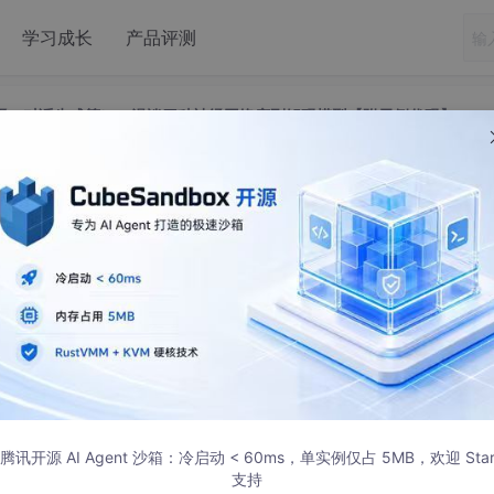
学习成长
产品评测
器翻译、对话生成等）：漫谈四种神经网络序列解码模型【附示例代码】
机器翻译、对话生成等）：漫谈四种神经网络
模型【附示例代码】
腾讯开源 AI Agent 沙箱：冷启动 < 60ms，单实例仅占 5MB，欢迎 Sta
支持