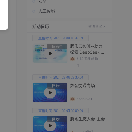
安全
人工智能
活动日历
查看更多
直播时间 2025-04-09 18:47:09
腾讯云智算--助力
回放中
探索 DeepSeek 无
限边界
社区管理员助
手
直播时间 2024-09-06 09:30:00
数智交通专场
回放中
csdnlive11
直播时间 2024-09-05 09:00:00
腾讯生态大会-主会
回放中
CSDN资讯