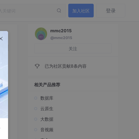
登录
加入社区
mmc2015
@mmc2015
序列
关注
已为社区贡献8条内容
相关产品推荐
数据库
云原生
大数据
r
音视频