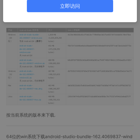
立即访问
android-studio的下载页面链接: http://www.android-studio.org/
按当前系统的版本来下载.
64位的win系统下载android-studio-bundle-162.4069837-wind