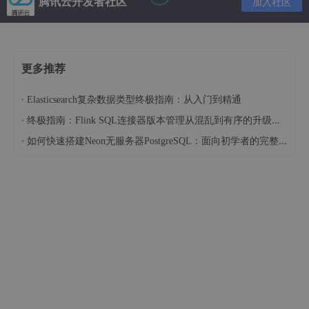
腾讯云开发者社区
加入社区
更多推荐
·
Elasticsearch复杂数据类型终极指南：从入门到精通
·
终极指南：Flink SQL连接器版本管理从混乱到有序的升级之路
·
如何快速搭建Neon无服务器PostgreSQL：面向初学者的完整指南