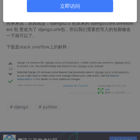
这个报错的原因在stack overflow上有很直接的解释，但是百度上
立即访问
并没有直接的答案。
简单来说，原因就是：django2.0 把原来的 django.core.urlresolv
ers 包 更改为了 django.urls包，所以我们需要把导入的包都修改
一下就可以了。
下面是
stack overflow上的解释：
# django
# python